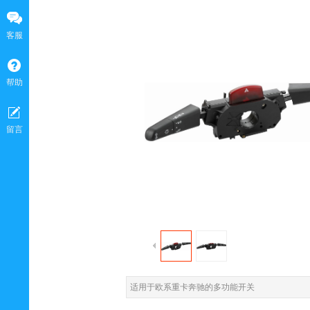
客服
帮助
留言
适用于欧系重卡奔驰的多功能开关