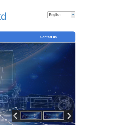
td
English
Contact us