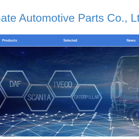
ate Automotive Parts Co., L
Products
Selected
News